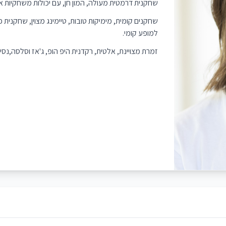
שחקנית דרמטית מעולה, המון חן, עם יכולות משחקיות אינ
שחקנים קומית, מימיקות טובות, טיימינג מצוין, שחקנית
למופע קומי.
זמרת מצויינת, אלטית, רקדנית היפ הופ, ג'אז וסלסה,נסיו