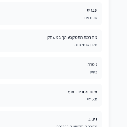
עברית
שפת אם
מה רמת התמקצעותך במשחק
תלת שנתי גבוה
גיטרה
בסיס
איזור מגורים בארץ
תא ודיי
דיבוב
מדובב.ת מקצועי.ת כפרנסה