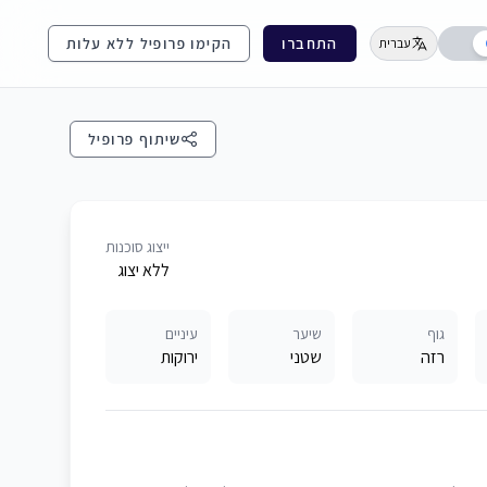
התחברו
הקימו פרופיל ללא עלות
עברית
שיתוף פרופיל
ייצוג סוכנות
ללא יצוג
גוף
שיער
עיניים
רזה
שטני
ירוקות