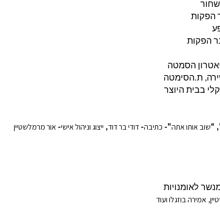
שחור
 הפקות
ע
ר הפקות
אטרון הסמטה
ירה
,
ת
.
הסימטה
קלי בבית היוצר
שוב אותו אתה
כתיבה
דודי בר דוד
ייצוג וניהול אישי
אור מרמלשטיין
-
,
-
"-
", 
נשר לאומנויות
יין
אמירה בוזגלו ועוד
,