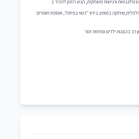
טילגנטיות ורגישות משחקית, הגיע הזמן להכיר :)
 פלפלית,שיחקה במופע בידור "נשוי בפיתה", אוספת חומרים
ן רב בהצגות ילדים ומחזות זמר