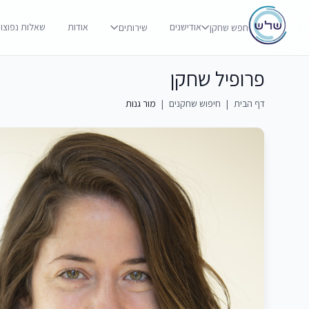
אודישנים
אודות
שאלות נפוצו
חפש שחקן
שירותים
פרופיל שחקן
דף הבית
|
חיפוש שחקנים
|
מור גנות