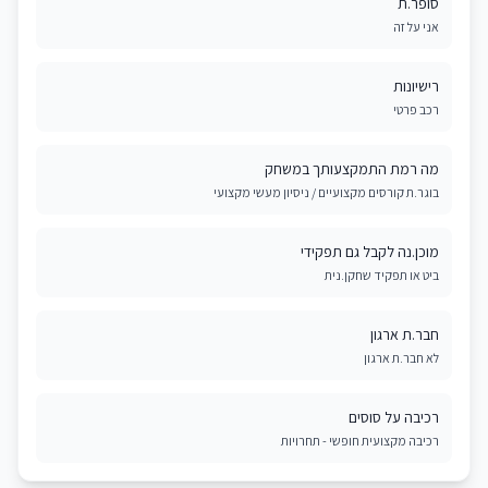
סופר.ת
אני על זה
רישיונות
רכב פרטי
מה רמת התמקצעותך במשחק
בוגר.ת קורסים מקצועיים / ניסיון מעשי מקצועי
מוכן.נה לקבל גם תפקידי
ביט או תפקיד שחקן.נית
חבר.ת ארגון
לא חבר.ת ארגון
רכיבה על סוסים
רכיבה מקצועית חופשי - תחרויות