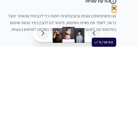
הודעת עוגיות
אנו משתמשים בעוגיות ובטכנולוגיות דומות כדי להבטיח שהאתר יפעל
כראוי, לשפר את חוויית השימוש, ולעזור לנו להבין כיצד נעשה שימוש
בפלטפורמה. המשך השימוש באתר מהווה הסכמה לשימוש בעוגיות.
מאשר/ת
שלש
מחברים בין שחקנים סוכנים מלהקים ויוצרים
+972 54 3314242