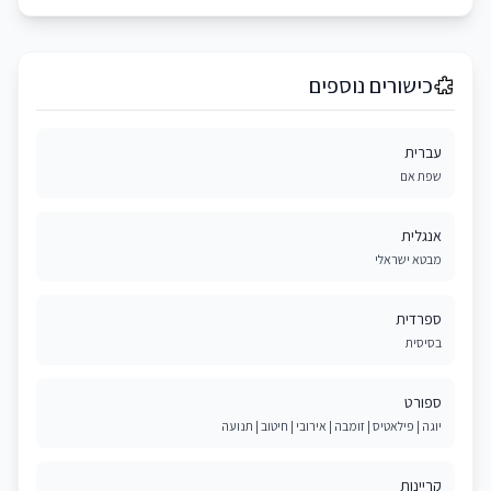
כישורים נוספים
עברית
שפת אם
אנגלית
מבטא ישראלי
ספרדית
בסיסית
ספורט
יוגה | פילאטיס | זומבה | אירובי | חיטוב | תנועה
קריינות