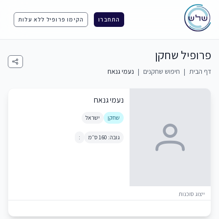
התחברו
הקימו פרופיל ללא עלות
פרופיל שחקן
דף הבית
|
חיפוש שחקנים
|
נעמי גנאח
נעמי גנאח
שחקן
ישראל
גובה: 160 ס״מ
:
ייצוג סוכנות