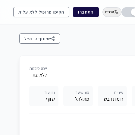
התחברו
הקימו פרופיל ללא עלות
עברית
שיתוף פרופיל
ייצוג סוכנות
ללא יצוג
עיניים
סוג שיער
גוון עור
חומות דבש
מתולתל
שזוף