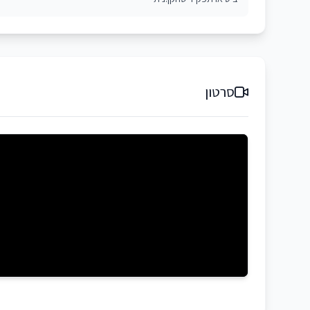
סרטון