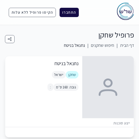
התחברו
הקימו פרופיל ללא עלות
פרופיל שחקן
דף הבית
|
חיפוש שחקנים
|
נתנאל בניטח
נתנאל בניטח
שחקן
ישראל
גובה: 160 ס״מ
:
ייצוג סוכנות