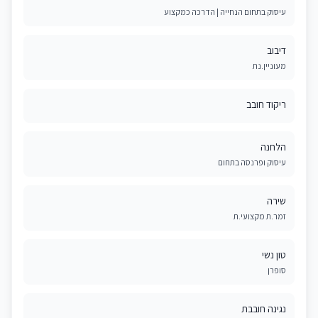
עיסוק בתחום הנחייה | הדרכה כמקצוע
דיבוב
מעוניין.נת
ריקוד חובב
הלחנה
עיסוק ופרנסה בתחום
שירה
זמר.ת מקצועי.ת
טון נשי
סופרן
נגינה חובבת