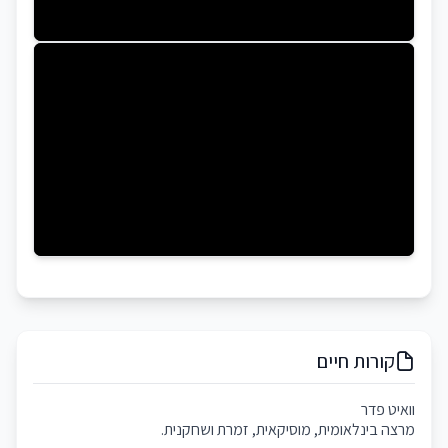
קורות חיים
וואיט פדר
מרצה בינלאומית, מוסיקאית, זמרת ושחקנית.