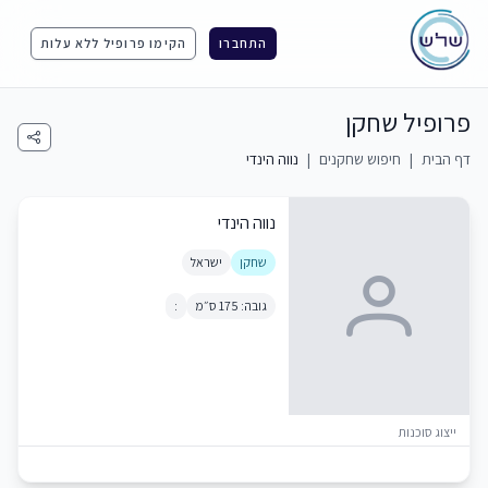
התחברו
הקימו פרופיל ללא עלות
פרופיל שחקן
דף הבית
|
חיפוש שחקנים
|
נווה הינדי
נווה הינדי
שחקן
ישראל
גובה: 175 ס״מ
:
ייצוג סוכנות