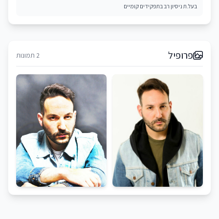
בעל.ת ניסיון רב בתפקידים קומיים
פרופיל
2 תמונות