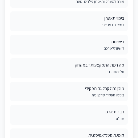
מורה למשחק ותאטרון לילדים ונוער
בימוי תאטרון
במאי.ת בפרינג'
רישיונות
רישיון ללא רכב
מה רמת התמקצעותך במשחק
תלת שנתי גבוה
מוכן.נה לקבל גם תפקידי
ביט או תפקיד שחקן.נית
חבר.ת ארגון
שח"ם
קומי.ת סטנדאפיסט.ית