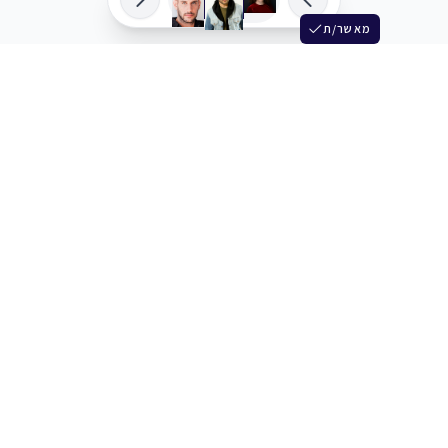
מאשר/ת
שלש
מחברים בין שחקנים סוכנים מלהקים ויוצרים
+972 54 3314242
תמיכה
תמחור