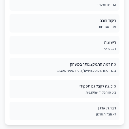
הנחיית מצלמה
ריקוד חובב
מגוון סגנונות
רישיונות
רכב פרטי
מה רמת התמקצעותך במשחק
בוגר.ת קורסים מקצועיים / ניסיון מעשי מקצועי
מוכן.נה לקבל גם תפקידי
ביט או תפקיד שחקן.נית
חבר.ת ארגון
לא חבר.ת ארגון