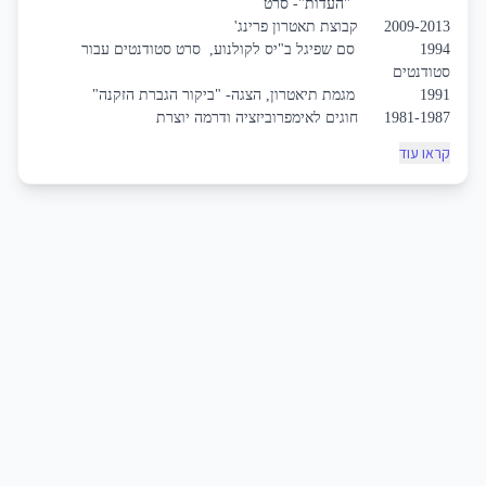
"העדות"- סרט
2009-2013
קבוצת תאטרון פרינג'
1994
סם שפיגל ב"יס לקולנוע,
סרט סטודנטים עבור
סטודנטים
1991
מגמת תיאטרון, הצגה- "ביקור הגברת הזקנה"
1981-1987
חוגים לאימפרוביזציה ודרמה יוצרת
קראו עוד