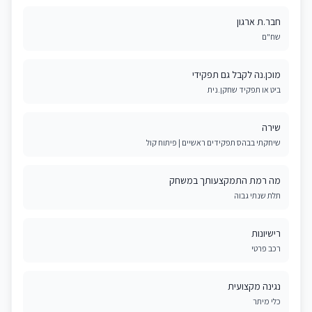
חבר.ת ארגון
שח"ם
מוכן.נה לקבל גם תפקידי
ביט או תפקיד שחקן.נית
שירה
שיחקתי בבהס תפקידים ראשיים | פיתוח קול
מה רמת התמקצעותך במשחק
תלת שנתי גבוה
רישיונות
רכב פרטי
נגינה מקצועית
כלי מיתר