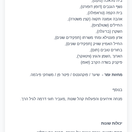
בית מלאכה (מקס),
נשף הגנבים (דופון דופורט),
בית הקפה (טראפולה),
אהבה אמונה תקווה (קצין משטרה),
החיילים (שטולציוס),
השקרן (בריגלה),
אדון פונטילא ומתי משרתו (תפקידים שונים),
החייל האמיץ שוויק (תפקידים שונים),
בחורים טובים (תום),
הארוך ,השמן והגוץ (וויטאקר),
פיקניק בשדה הקרב (זאפו)
מחזות זמר -
שיער / פוקהונטס / פיטר פן / משחקי פיג'מה.
בנוסף
מנחה אירועים והפעלות קהל שונות ,מעביר חוגי דרמה לגיל הרך.
יכולות שונות