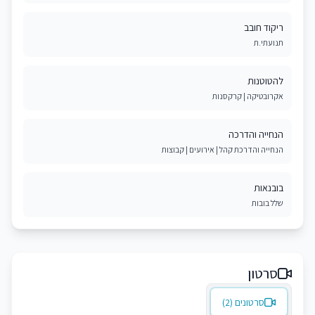
ריקוד חובב
תנועתי.ת
להטוטנות
אקרובטיקה | קרקסנות
הנחייה והדרכה
הנחייה והדרכת קהל | אירועים | קבוצות
בובנאות
שלל בובות
סרטון
סרטונים (2)