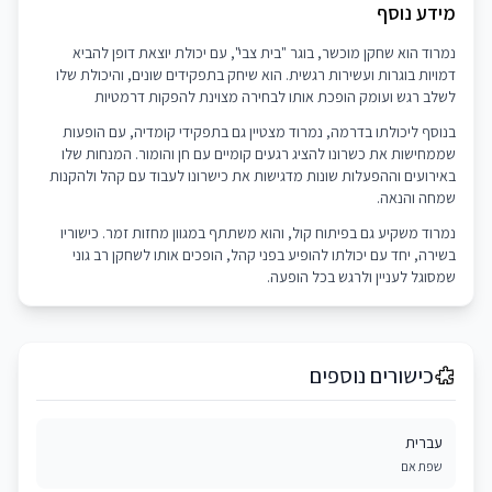
מידע נוסף
נמרוד הוא שחקן מוכשר, בוגר "בית צבי", עם יכולת יוצאת דופן להביא
דמויות בוגרות ועשירות רגשית. הוא שיחק בתפקידים שונים, והיכולת שלו
לשלב רגש ועומק הופכת אותו לבחירה מצוינת להפקות דרמטיות
בנוסף ליכולתו בדרמה, נמרוד מצטיין גם בתפקידי קומדיה, עם הופעות
שממחישות את כשרונו להציג רגעים קומיים עם חן והומור. המנחות שלו
באירועים וההפעלות שונות מדגישות את כישרונו לעבוד עם קהל ולהקנות
שמחה והנאה.
נמרוד משקיע גם בפיתוח קול, והוא משתתף במגוון מחזות זמר. כישוריו
בשירה, יחד עם יכולתו להופיע בפני קהל, הופכים אותו לשחקן רב גוני
שמסוגל לעניין ולרגש בכל הופעה.
כישורים נוספים
עברית
שפת אם