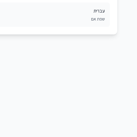
עברית
שפת אם