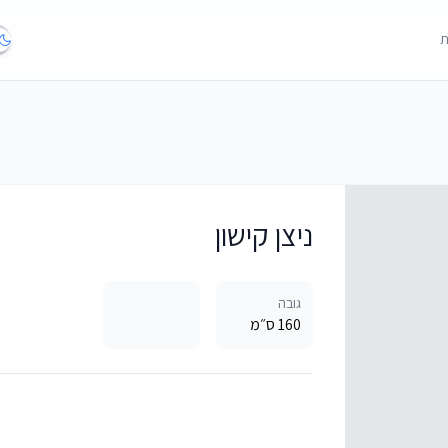
ת
ניצן קישון
גובה
160 ס״מ