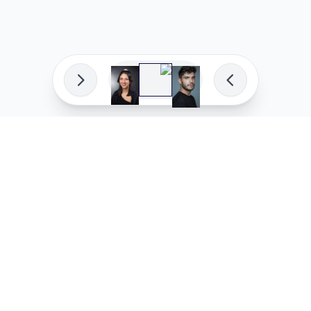
פיתוח מקצועי
המדיניות ש
לוהקו בהצלחה
מדיניות בע
עלינו
מדיניות ל
שאלות נפוצות
מדיניות יו
בואו לעבוד איתנו
מדיניות מ
מדיניות סו