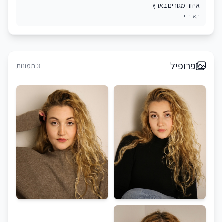
איזור מגורים בארץ
תא ודיי
פרופיל
3 תמונות