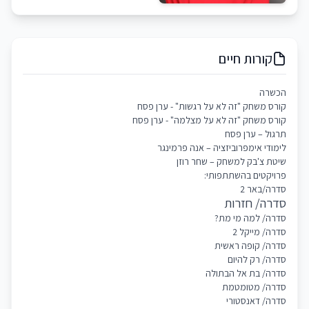
קורות חיים
הכשרה
קורס משחק "זה לא על רגשות" - ערן פסח
קורס משחק "זה לא על מצלמה" - ערן פסח
תרגול – ערן פסח
לימודי אימפרוביזציה – אנה פרמינגר
שיטת צ'בק למשחק – שחר רוזן
פרויקטים בהשתתפותי:
סדרה/באר 2
סדרה/ חזרות
סדרה/ למה מי מת?
סדרה/ מייקל 2
סדרה/ קופה ראשית
סדרה/ רק להיום
סדרה/ בת אל הבתולה
סדרה/ מטומטמת
סדרה/ דאנסטורי