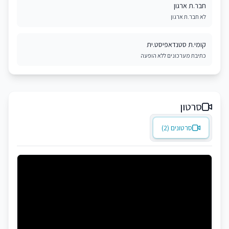
חבר.ת ארגון
לא חבר.ת ארגון
קומי.ת סטנדאפיסט.ית
כתיבת מערכונים ללא הופעה
סרטון
סרטונים (2)