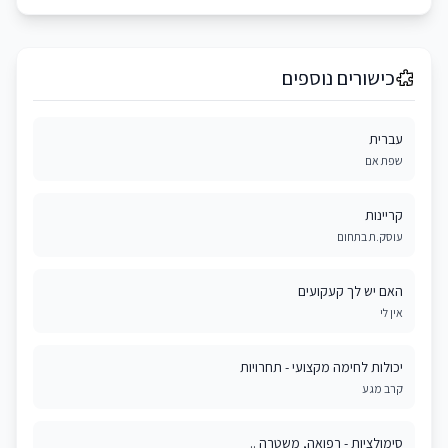
כישורים נוספים
עברית
שפת אם
קריינות
עוסק.ת בתחום
האם יש לך קעקועים
אין לי
יכולות לחימה מקצועי - תחרויות
קרב מגע
סימולציות - רפואה, משטרה ..