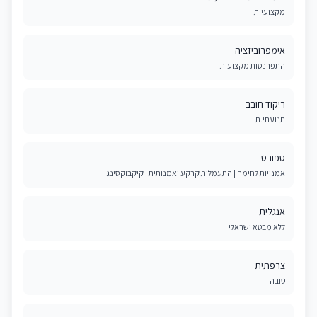
מקצועי.ת
אימפרוביזציה
התפרנסות מקצועית
ריקוד חובב
תנועתי.ת
ספורט
אמנויות לחימה | התעמלות קרקע ואמנותית | קיקבוקסינג
אנגלית
ללא מבטא ישראלי
צרפתית
טובה