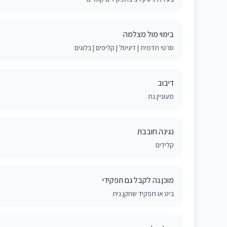
בימוי מול מצלמה
סרטי תדמית | דיגיטל | קליפים | בלוגים
דיבוב
מעוניין.נת
נגינה חובבת
קלידים
מוכן.נה לקבל גם תפקידי
ביט או תפקיד שחקן.נית