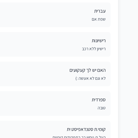
עברית
שפת אם
רישיונות
רישיון ללא רכב
האם יש לך קעקועים
לא וגם לא אעשה :)
ספרדית
טובה
קומי.ת סטנדאפיסט.ית
בעל.ת ניסיון רב בתפקידים קומיים