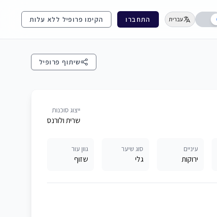
התחברו
הקימו פרופיל ללא עלות
עברית
שיתוף פרופיל
ייצוג סוכנות
שרית ולורנס
עיניים
סוג שיער
גוון עור
ירוקות
גלי
שזוף