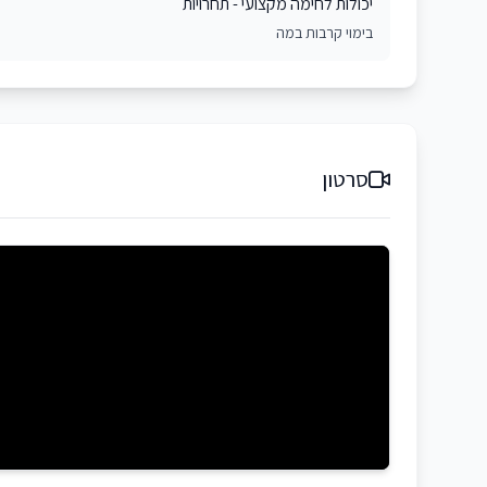
יכולות לחימה מקצועי - תחרויות
בימוי קרבות במה
סרטון