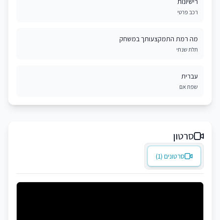
רישיונות
רכב פרטי
מה רמת התמקצעותך במשחק
תלת שנתי
עברית
שפת אם
סרטון
סרטונים (1)