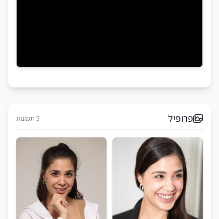
פרופיל
5 תמונות