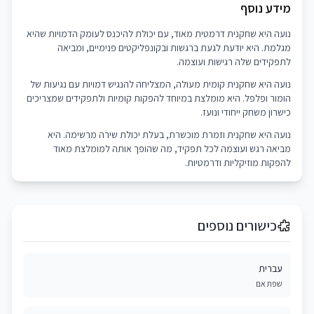
מידע נוסף
נועה היא שחקנית דרמטית מאוד, עם יכולת להיכנס לעומק הדמויות שהיא
מגלמת. היא יודעת לגעת ברגשות ובקונפליקטים פנימיים, ומביאה
לתפקידים שלה רגישות ועוצמה.
נועה היא שחקנית קומית מעולה, המצליחה להנגיש דמויות עם נגיעות של
הומור ופלפל. היא מומלצת במיוחד להפקות קומיות ולתפקידים שמצריכים
כישרון משחק ייחודי ונועז.
נועה היא שחקנית וזמרת מוכשרת, בעלת יכולת שירה מרשימה. היא
מביאה רגש ועוצמה לכל תפקיד, מה שהופך אותה למומלצת מאוד
להפקות מוזיקליות ודרמטיות.
כישורים נוספים
עברית
שפת אם