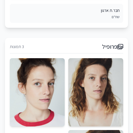
חבר.ת ארגון
שח"ם
פרופיל
3 תמונות