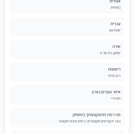
אנגלית
בסיסית
עברית
שפת אם
שירה
שחקן.נית שר.ה
רישיונות
רכב פרטי
איזור מגורים בארץ
תא ודיי
מה רמת התמקצעותך במשחק
בוגר.ת קורסים מקצועיים / ניסיון מעשי מקצועי