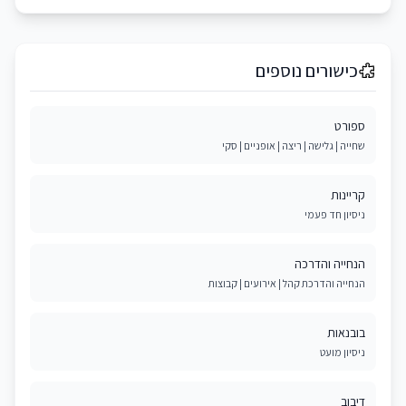
כישורים נוספים
ספורט
שחייה | גלישה | ריצה | אופניים | סקי
קריינות
ניסיון חד פעמי
הנחייה והדרכה
הנחייה והדרכת קהל | אירועים | קבוצות
בובנאות
ניסיון מועט
דיבוב