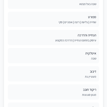
טובה בעל מבטא
ספורט
שחייה | גלישה | ריצה | אופניים | סקי
הנחייה והדרכה
עיסוק בתחום הנחייה | הדרכה כמקצוע
איטלקית
טובה
דיבוב
מעוניין.נת
ריקוד חובב
מגוון סגנונות