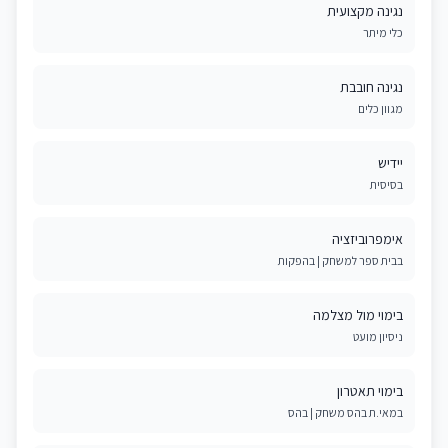
נגינה מקצועית
כלי מיתר
נגינה חובבת
מגוון כלים
יידיש
בסיסית
אימפרוביזציה
בבית ספר למשחק | בהפקות
בימוי מול מצלמה
ניסיון מועט
בימוי תאטרון
במאי.ת בהס משחק | בהס