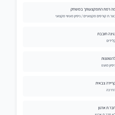
ה רמת התמקצעותך במשחק
וגר.ת קורסים מקצועיים / ניסיון מעשי מקצועי
גינה חובבת
לידים
הטוטנות
יסיון מועט
ריירה צבאית
דרכה
בר.ת ארגון
א חבר.ת ארגון