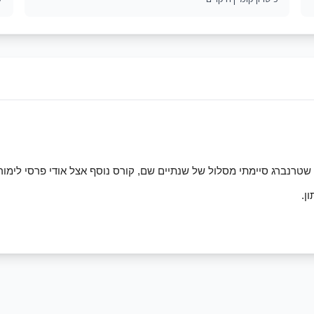
טרנברג סיימתי מסלול של שנתיים שם, קורס נוסף אצל אודי פרסי לימור ש
ן.
אור זגורי.
עדן בן זקן עומר אדם וכו..
ועים נוספים.
 ומספר קליפים בתור שחקנית ראשית).