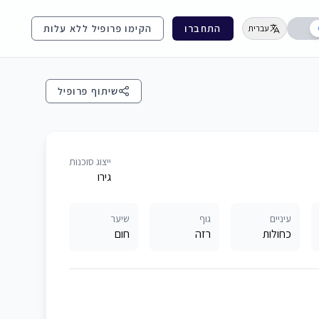
התחברו
הקימו פרופיל ללא עלות
עברית
שיתוף פרופיל
ייצוג סוכנות
גירו
עיניים
גוף
שיער
כחולות
רזה
חום