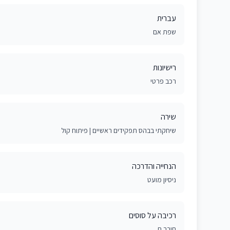
עברית
שפת אם
רישיונות
רכב פרטי
שירה
שיחקתי בבהס תפקידים ראשיים | פיתוח קול
הנחייה והדרכה
ניסיון מועט
רכיבה על סוסים
חובב.ת