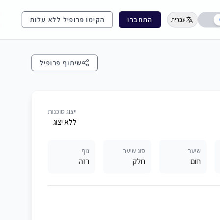
התחברו
הקימו פרופיל ללא עלות
עברית
שיתוף פרופיל
ייצוג סוכנות
ללא יצוג
שיער
סוג שיער
גוף
חום
חלק
רזה