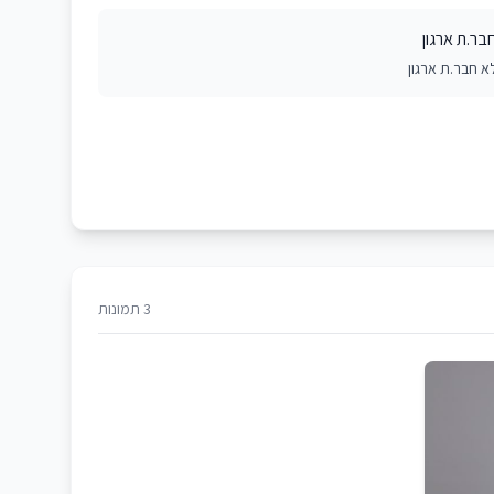
בר.ת ארגון
א חבר.ת ארגון
3 תמונות