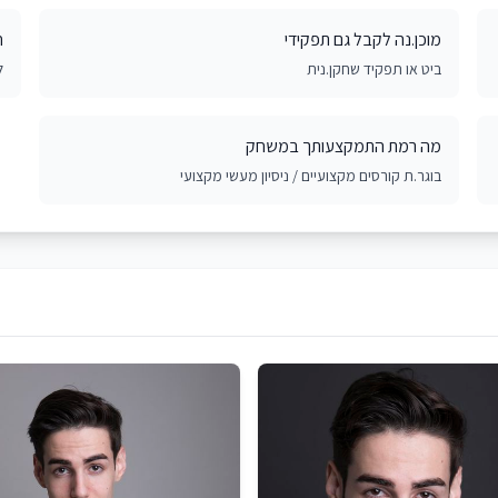
מוכן.נה לקבל גם תפקידי
ח
ביט או תפקיד שחקן.נית
ל
מה רמת התמקצעותך במשחק
בוגר.ת קורסים מקצועיים / ניסיון מעשי מקצועי