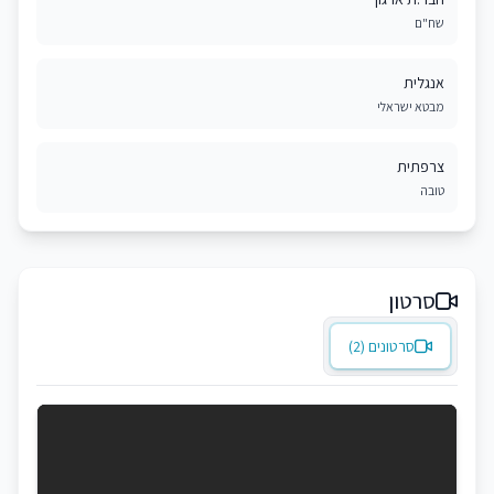
שח"ם
אנגלית
מבטא ישראלי
צרפתית
טובה
סרטון
סרטונים (2)