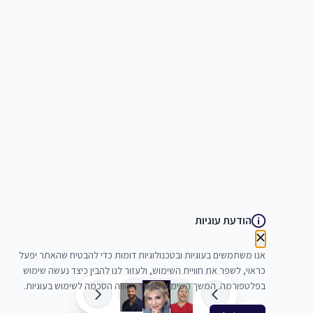
הודעת עוגיות
אנו משתמשים בעוגיות ובטכנולוגיות דומות כדי להבטיח שהאתר יפעל
כראוי, לשפר את חוויית השימוש, ולעזור לנו להבין כיצד נעשה שימוש
בפלטפורמה. המשך השימוש באתר מהווה הסכמה לשימוש בעוגיות.