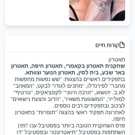
קורות חיים
תאטרון
שחקנית תאטרון בקאמרי
,
תאטרון חיפה
,
תאטרון
באר שבע
,
בית לסין
,
תאטרון הנוער וצוותא
.
בתפקידים ראשיים בהצגות
: "
שש נפשות מחפשות
מחבר
"
לפירנדלו
, "
מחכים לגודו
"
לבקט
, "
המאהב
"
לא
.
ב
.
יהושוע
, "
זורבה היווני
"
לקזנצ
'
אקיס
, "
טרטיף
"
למולייר
, "
המשוגעת משאיו
", "
הדוב והצעת נישואים
"
לצ
'
כוב ובתפקידים רבים נוספים
.
לאחרונה תפקיד ראשי בהצגה
"
תופרות
"
בתאטרון
חיפה
.
פרס השחקנית הטובה ביותר בפסטיבל עכו
1997
השתתפות בפסטיבל
"
תיאטרונטו
"
ובפסטיבל
"
דו