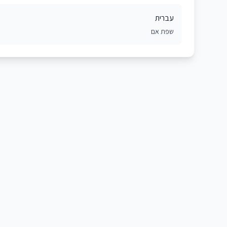
עברית
שפת אם