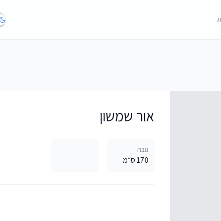
ת
אור שמשון
גובה
170 ס״מ