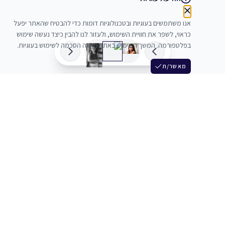
אנו משתמשים בעוגיות ובטכנולוגיות דומות כדי להבטיח שהאתר יפעל
כראוי, לשפר את חוויית השימוש, ולעזור לנו להבין כיצד נעשה שימוש
בפלטפורמה. המשך השימוש באתר מהווה הסכמה לשימוש בעוגיות.
מאשר/ת
שלש
מחברים בין שחקנים סוכנים מלהקים ויוצרים
+972 54 3314242