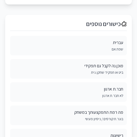
כישורים נוספים
עברית
שפת אם
מוכן.נה לקבל גם תפקידי
ביט או תפקיד שחקן.נית
חבר.ת ארגון
לא חבר.ת ארגון
מה רמת התמקצעותך במשחק
בוגר.ת קורסים / ניסיון מעשי
רישיונות