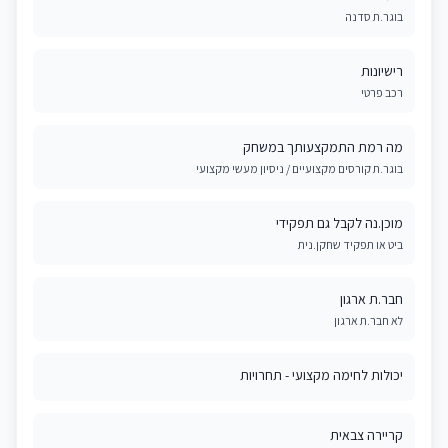
בוגר.ת סדנה
רישיונות
רכב פרטי
מה רמת התמקצעותך במשחק
בוגר.ת קורסים מקצועיים / ניסיון מעשי מקצועי
מוכן.נה לקבל גם תפקידי
ביט או תפקיד שחקן.נית
חבר.ת ארגון
לא חבר.ת ארגון
יכולות לחימה מקצועי - תחרויות
קריירה צבאית