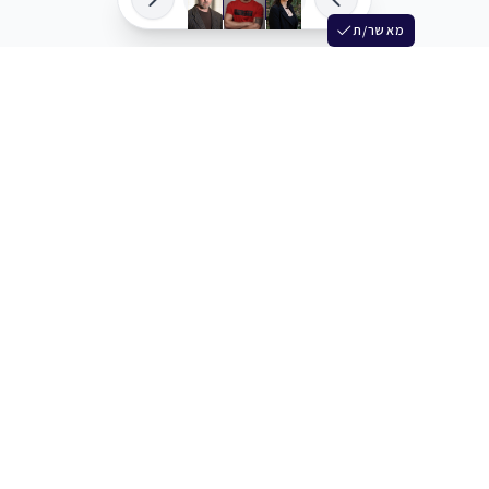
מאשר/ת
שלש
מחברים בין שחקנים סוכנים מלהקים ויוצרים
+972 54 3314242
תמיכה
תמחור