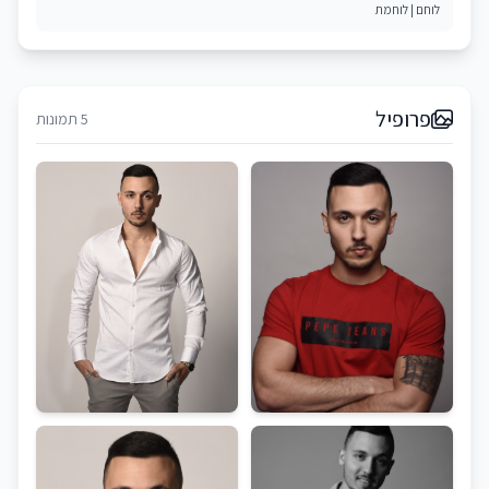
לוחם | לוחמת
פרופיל
5 תמונות