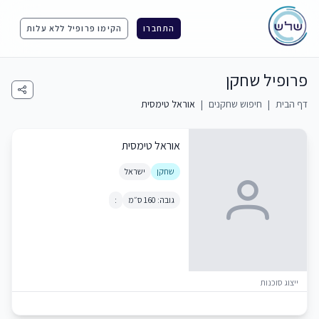
התחברו
הקימו פרופיל ללא עלות
פרופיל שחקן
דף הבית
|
חיפוש שחקנים
|
אוראל טימסית
אוראל טימסית
שחקן
ישראל
גובה: 160 ס״מ
:
ייצוג סוכנות