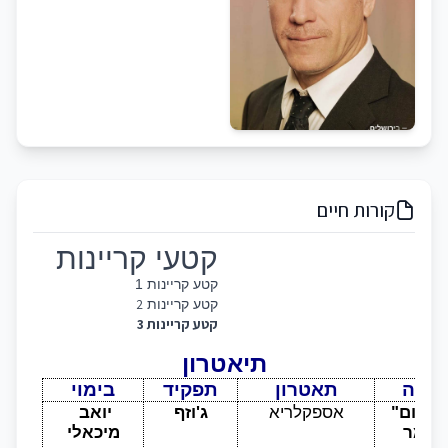
קורות חיים
קטעי קריינות
קטע קריינות 1
2
קטע קריינות
קטע קריינות 3
תיאטרון
פקה
תאטרון
תפקיד
בימוי
"עד נקום" 
אספקלריא
ג'וזף
יואב 
מחזמר 
מיכאלי