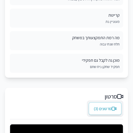
קריינות
מעוניין.נת
מה רמת התמקצעותך במשחק
תלת שנתי גבוה
מוכן.נה לקבל גם תפקידי
תפקיד שחקן.נית שחם
סרטון
סרטונים (3)