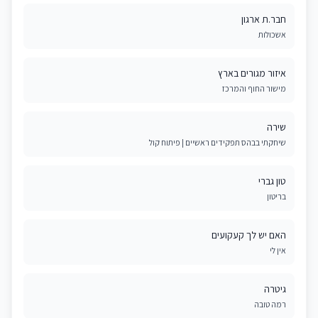
חבר.ת ארגון
אשכולות
איזור מגורים בארץ
מישור החוף והמרכז
שירה
שיחקתי בבהס תפקידים ראשיים | פיתוח קול
טון גברי
בריטון
האם יש לך קעקועים
אין לי
גיטרה
רמה טובה