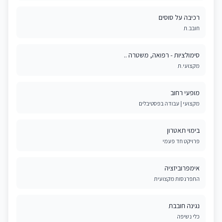
רכיבה על סוסים
חובב.ת
סימולציות - רפואה, משטרה ..
מקצועי.ת
מופעי רחוב
מקצועי | עבודה בפסטיבלים
בימוי תאטרון
פרויקט חד פעמי
אימפרוביזציה
התפרנסות מקצועית
נגינה חובבת
כלי נשיפה