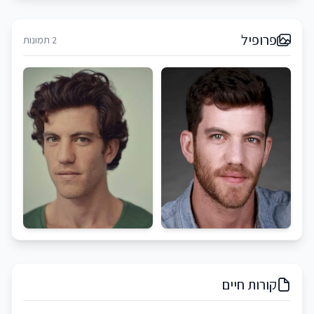
פרופיל
2 תמונות
קורות חיים