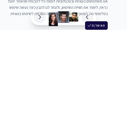
אנו משתמשים בעוגיות ובטכנולוגיות דומות כדי להבטיח שהאתר יפעל
כראוי, לשפר את חוויית השימוש, ולעזור לנו להבין כיצד נעשה שימוש
בפלטפורמה. המשך השימוש באתר מהווה הסכמה לשימוש בעוגיות.
מאשר/ת
שלש
מחברים בין שחקנים סוכנים מלהקים ויוצרים
+972 54 3314242
תמיכה