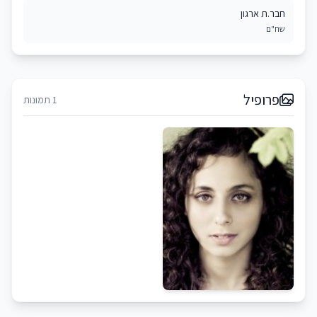
חבר.ת ארגון
שח"ם
פרופיל
1 תמונות