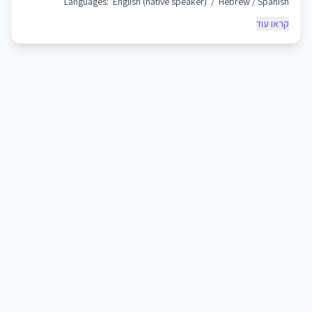
Languages: English (native speaker) / Hebrew / Spanish
קראו עוד