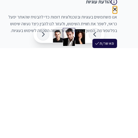
הודעת עוגיות
אנו משתמשים בעוגיות ובטכנולוגיות דומות כדי להבטיח שהאתר יפעל
כראוי, לשפר את חוויית השימוש, ולעזור לנו להבין כיצד נעשה שימוש
בפלטפורמה. המשך השימוש באתר מהווה הסכמה לשימוש בעוגיות.
מאשר/ת
שלש
מחברים בין שחקנים סוכנים מלהקים ויוצרים
+972 54 3314242