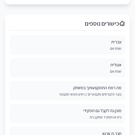
כישורים נוספים
עברית
שפת אם
אנגלית
שפת אם
מה רמת התמקצעותך במשחק
בוגר.ת קורסים מקצועיים / ניסיון מעשי מקצועי
מוכן.נה לקבל גם תפקידי
ביט או תפקיד שחקן.נית
חבר.ת ארגון