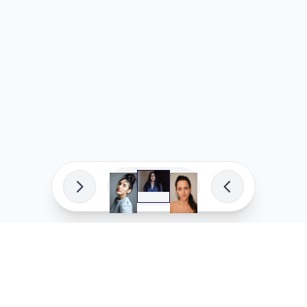
פיתוח מקצועי
המדיניות ש
לוהקו בהצלחה
מדיניות בע