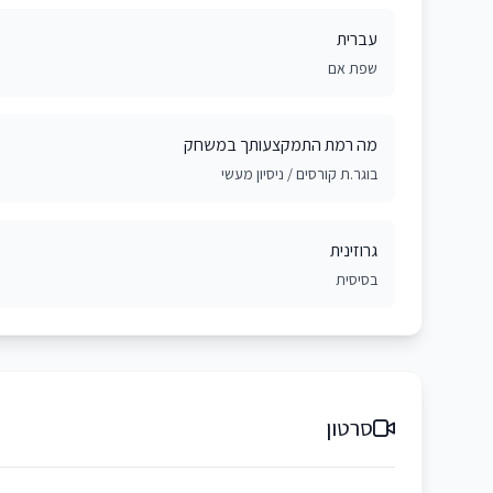
עברית
שפת אם
מה רמת התמקצעותך במשחק
בוגר.ת קורסים / ניסיון מעשי
גרוזינית
בסיסית
סרטון