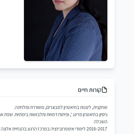
קורות חיים
שחקנית, ליצנות בתיאטרון למבוגרים, משוררת ומלחינה.
ניסיון בתיאטרון פרינג ', ופיתוח דמויות ותלבושות בימתיות. שפת אם
השכלה
2016-2017 לימודי אימפרוביזציה במרכז הרגע בהנחיית אלונה פרץ 2016-2018 לימודי