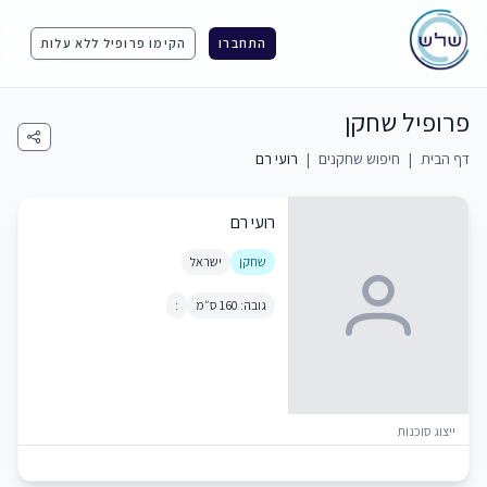
התחברו
הקימו פרופיל ללא עלות
פרופיל שחקן
דף הבית
|
חיפוש שחקנים
|
רועי רם
רועי רם
שחקן
ישראל
גובה: 160 ס״מ
:
ייצוג סוכנות