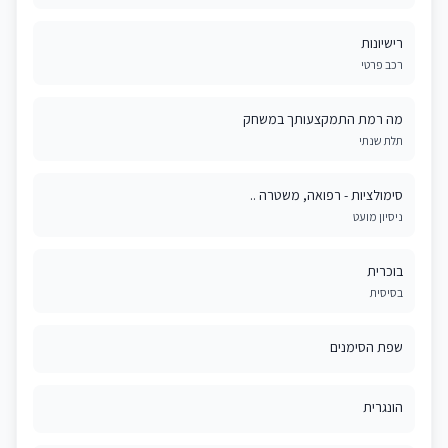
רישיונות
רכב פרטי
מה רמת התמקצעותך במשחק
תלת שנתי
סימולציות - רפואה, משטרה ..
ניסיון מועט
בוכרית
בסיסית
שפת הסימנים
הונגרית