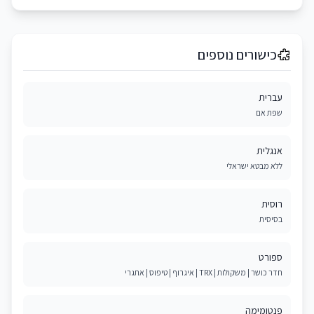
כישורים נוספים
עברית
שפת אם
אנגלית
ללא מבטא ישראלי
רוסית
בסיסית
ספורט
חדר כושר | משקולות | TRX | איגרוף | טיפוס | אתגרי
פנטומימה