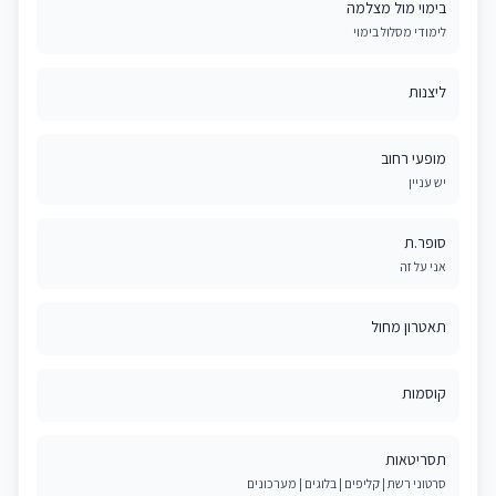
בימוי מול מצלמה
לימודי מסלול בימוי
ליצנות
מופעי רחוב
יש עניין
סופר.ת
אני על זה
תאטרון מחול
קוסמות
תסריטאות
סרטוני רשת | קליפים | בלוגים | מערכונים