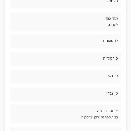
הלחנה
מחזאות
למגירה
להטוטנות
פורטוגזית
טון נשי
טון גברי
אימפרוביזציה
בבית ספר למשחק | בהפקות