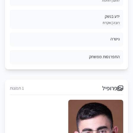
לוחם | לוחמת
ידע בנשק
רובה | אקדח
גיטרה
התפרנסות ממשחק
פרופיל
1 תמונות