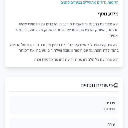
חלומות גדולים מתחילים בצעדים קטנים
מידע נוסף
היא מצטיינת בהבנת סיטואציות מורכבות והרבדים של הדמויות שהיא
מגלמת, העומק והרגש שהיא מביאה איתה למשחק שלה נוגע, כריזמטי
ואמיתי
היא שיחקה בהצגה״ קשיים קטנים ״ -את הליצן שכתבה הכותבת של ההצגה
בתור ילדה והפתיעה עם הומור משובח ואילתורים ששיבחו את דמותה
היא שרה עם כל הלב והנשמה וידועה בהגשה מרגשת וכנה
כישורים נוספים
עברית
שפת אם
שירה