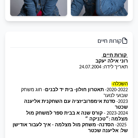
קורות חיים
 קורות חיים 
רוני אילה יעקב 
תאריך לידה: 24.07.2004
השכלה-
2020-2022- 
תאטרון חולון- בית יד לבנים
- חוג משחק 
שבועי לנוער 
2023- 
סדנת אימפרוביזציה עם השחקנית אליענה 
שכטר
2023-2024 - 
קורס שנה א בבית ספר למשחק מול 
מצלמה :״טכניקה ״
 2025- 
הסדנה-
משחק מול מצלמה - איך לעבור אודישן 
של: אליענה שכטר 