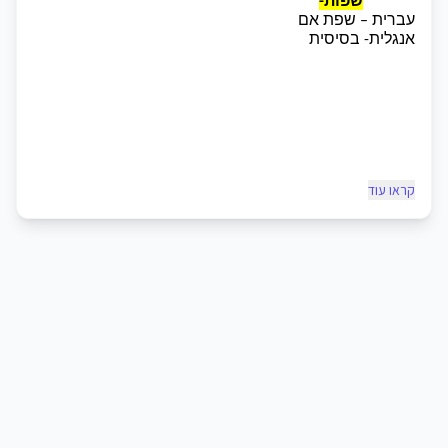
שפות-
עברית – שפת אם 
אנגלית- בסיסית 
קראו עוד