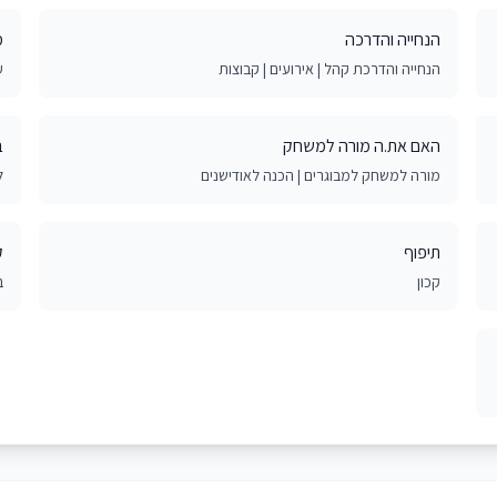
הנחייה והדרכה
מ
הנחייה והדרכת קהל | אירועים | קבוצות
ע
האם את.ה מורה למשחק
ב
מורה למשחק למבוגרים | הכנה לאודישנים
ל
תיפוף
ק
קכון
ב