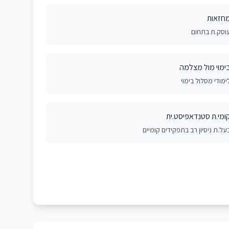
חזאות
וסק.ת בתחום
ימוי מול מצלמה
ימודי מסלול בימוי
ומי.ת סטנדאפיסט.ית
על.ת ניסיון רב בתפקידים קומיים