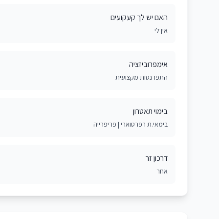
האם יש לך קעקועים
אין לי
אימפרוביזציה
התפרנסות מקצועית
בימוי תאטרון
בימאי.ת רפרטוארי | פריפרייה
דרכון זר
אחר