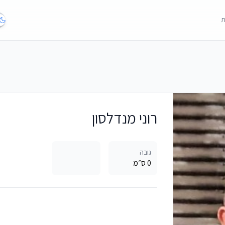
ת
רוני מנדלסון
גובה
0 ס״מ