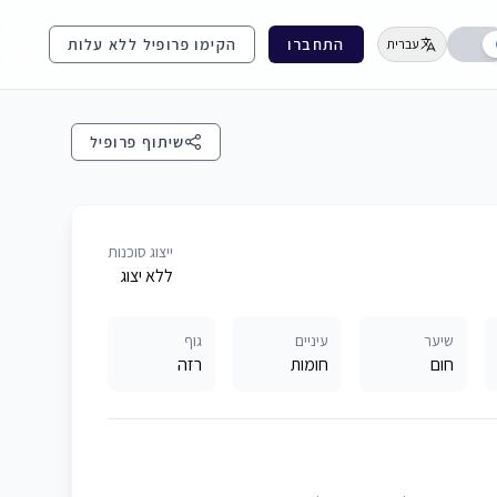
התחברו
הקימו פרופיל ללא עלות
עברית
שיתוף פרופיל
ייצוג סוכנות
ללא יצוג
שיער
עיניים
גוף
חום
חומות
רזה