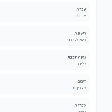
עברית
שפת אם
רישיונות
רישיון ללא רכב
נגינה חובבת
קלידים
דיבוב
מעוניין.נת
ספרדית
בסיסית