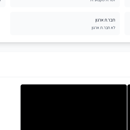
חבר.ת ארגון
לא חבר.ת ארגון