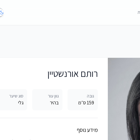
ת
רותם אורנשטיין
גובה
גוון עור
סוג שיער
159 ס״מ
בהיר
גלי
מידע נוסף