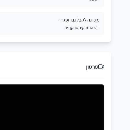
מוכן.נה לקבל גם תפקידי
ביט או תפקיד שחקן.נית
סרטון