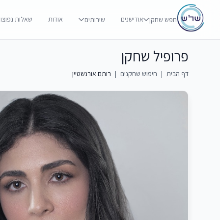
אודישנים
אודות
שאלות נפוצו
חפש שחקן
שירותים
פרופיל שחקן
דף הבית
|
חיפוש שחקנים
|
רותם אורנשטיין