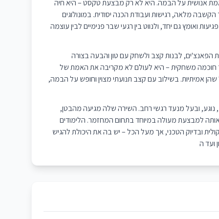
 אמת אנושית על הבמה. היא לא רק מבצעת טקסט – היא חיה
 הקשבה מלאה, רגישות ועבודת הכנה יסודית. במונולוגים
ות ואומץ גם יחד, ולנווט בין רגעי שבר פנימיים לבין עוצמה
את הפאנצ'ים, לבנות קצב ולשחק עם טון והבעה בצורה
 חוכמה משחקית – היא לעולם לא מקריבה את האמת של
הן אמיתיות. בשילוב עם קצב תנועתי מצוין וחופש על הבמה,
, נוגע, ובעל מנעד רגשי רחב. השירה שלה מגיעה מהבטן,
תה למבצעת מעולה במיוחד בתחום המחזמר. הלימודים
קולית ובדיוק הטכני, אך מעל הכל – יש בה את היכולת להגיש
ועד ה