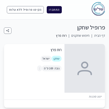
התחברו
הקימו פרופיל ללא עלות
פרופיל שחקן
דף הבית
|
חיפוש שחקנים
|
רות פרץ
רות פרץ
שחקן
ישראל
גובה: 169 ס״מ
:
ייצוג סוכנות