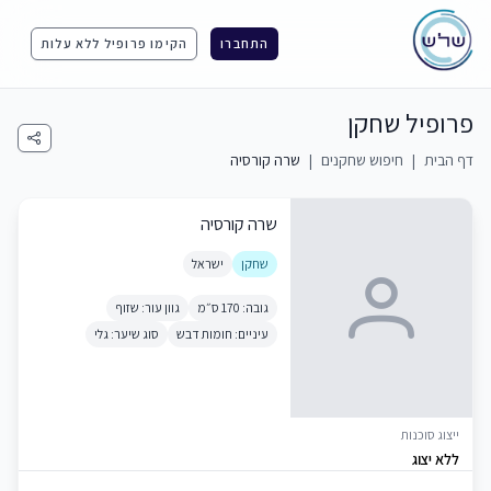
התחברו
הקימו פרופיל ללא עלות
פרופיל שחקן
דף הבית
|
חיפוש שחקנים
|
שרה קורסיה
שרה קורסיה
שחקן
ישראל
גובה: 170 ס״מ
גוון עור: שזוף
עיניים: חומות דבש
סוג שיער: גלי
ייצוג סוכנות
ללא יצוג