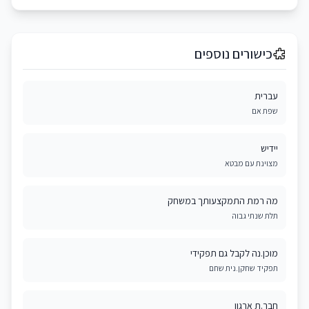
כישורים נוספים
עברית
שפת אם
יידיש
מצוינת עם מבטא
מה רמת התמקצעותך במשחק
תלת שנתי גבוה
מוכן.נה לקבל גם תפקידי
תפקיד שחקן.נית שחם
חבר.ת ארגון