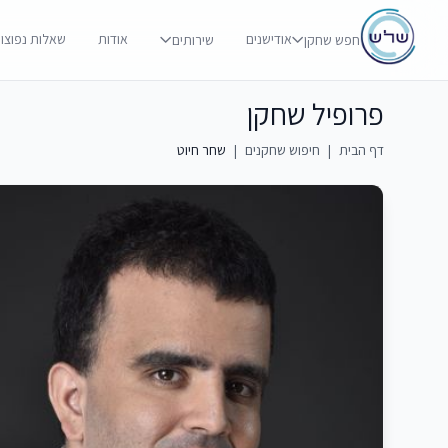
אודישנים
אודות
שאלות נפוצו
חפש שחקן
שירותים
פרופיל שחקן
דף הבית
|
חיפוש שחקנים
|
שחר חיוט