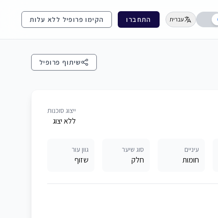
התחברו
הקימו פרופיל ללא עלות
עברית
שיתוף פרופיל
ייצוג סוכנות
ללא יצוג
עיניים
סוג שיער
גוון עור
חומות
חלק
שזוף