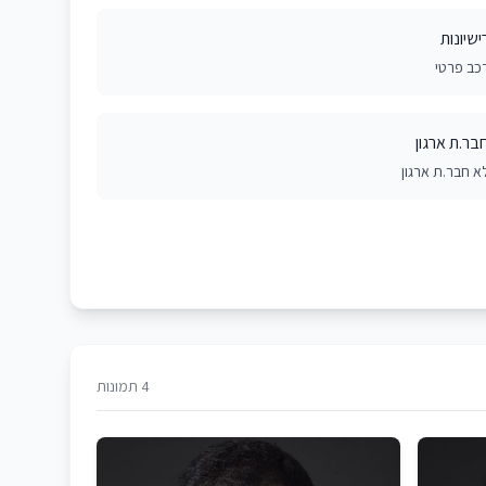
ישיונות
כב פרטי
בר.ת ארגון
א חבר.ת ארגון
4 תמונות