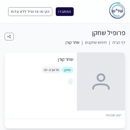
התחברו
הקימו פרופיל ללא עלות
פרופיל שחקן
דף הבית
|
חיפוש שחקנים
|
שחר קורן
שחר קורן
שחקן
תל אביב-יפו
:
ייצוג סוכנות