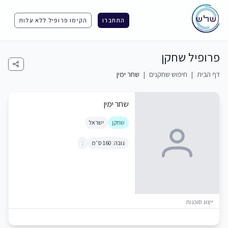
התחברו
הקימו פרופיל ללא עלות
פרופיל שחקן
דף הבית
|
חיפוש שחקנים
|
שחר ימין
שחר ימין
שחקן
ישראל
גובה: 160 ס״מ
:
ייצוג סוכנות