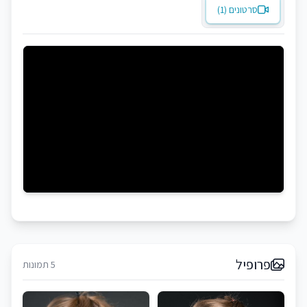
סרטונים (1)
פרופיל
5 תמונות