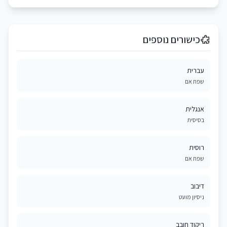
כישורים נוספים
עברית
שפת אם
אנגלית
בסיסית
רוסית
שפת אם
דיבוב
ניסיון מועט
ריקוד חובב