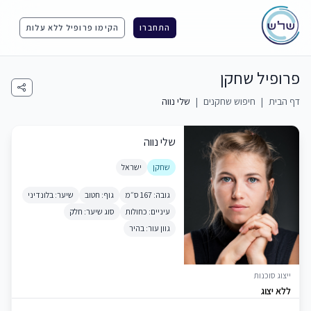
התחברו
הקימו פרופיל ללא עלות
פרופיל שחקן
דף הבית
|
חיפוש שחקנים
|
שלי נווה
שלי נווה
שחקן
ישראל
גובה: 167 ס״מ
גוף: חטוב
שיער: בלונדיני
עיניים: כחולות
סוג שיער: חלק
גוון עור: בהיר
ייצוג סוכנות
ללא יצוג