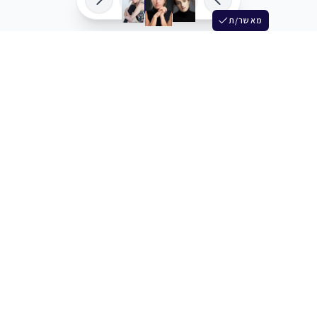
מאשר/ת
שלש
מחברים בין שחקנים סוכנים מלהקים ויוצרים
+972 54 3314242
תמיכה
תמחור