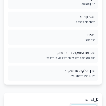
מגוון סגנונות
תאטרון מחול
השתתפות בהפקה
רישיונות
רכב פרטי
מה רמת התמקצעותך במשחק
בוגר.ת קורסים מקצועיים / ניסיון מעשי מקצועי
מוכן.נה לקבל גם תפקידי
ביט או תפקיד שחקן.נית
סרטון