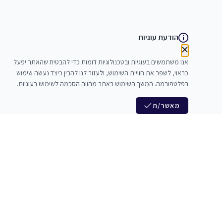
הודעת עוגיות
אנו משתמשים בעוגיות ובטכנולוגיות דומות כדי להבטיח שהאתר יפעל
כראוי, לשפר את חוויית השימוש, ולעזור לנו להבין כיצד נעשה שימוש
בפלטפורמה. המשך השימוש באתר מהווה הסכמה לשימוש בעוגיות.
מאשר/ת
לנו
הצטרפות לניוזלטר שלנו
לי חדרי חזרות
חדשות ומבצעים מיוחדים
צלמים
צרי סדנאות