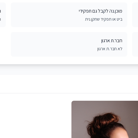
מוכן.נה לקבל גם תפקידי
ר
ביט או תפקיד שחקן.נית
ר
חבר.ת ארגון
לא חבר.ת ארגון