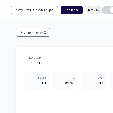
התחברו
הקימו פרופיל ללא עלות
עברית
שיתוף פרופיל
ייצוג סוכנות
גדי בר לביא
שיער
גוף
גוון עור
חום
ממוצע
חום