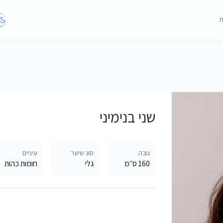
ת
שני בנימיני
גובה
סוג שיער
עיניים
160 ס״מ
גלי
חומות כהות