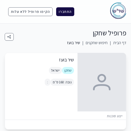
התחברו
הקימו פרופיל ללא עלות
פרופיל שחקן
דף הבית
|
חיפוש שחקנים
|
שיר בועז
שיר בועז
שחקן
ישראל
גובה: 160 ס״מ
:
ייצוג סוכנות