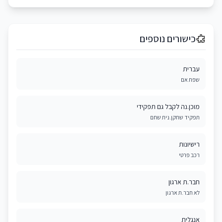
כישורים נוספים
עברית
שפת אם
מוכן.נה לקבל גם תפקידי
תפקיד שחקן.נית שחם
רישיונות
רכב פרטי
חבר.ת ארגון
לא חבר.ת ארגון
אנגלית