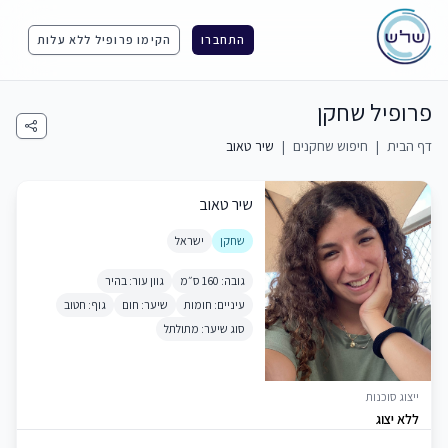
התחברו
הקימו פרופיל ללא עלות
פרופיל שחקן
דף הבית
|
חיפוש שחקנים
|
שיר טאוב
שיר טאוב
שחקן
ישראל
גובה: 160 ס״מ
גוון עור: בהיר
עיניים: חומות
שיער: חום
גוף: חטוב
סוג שיער: מתולתל
ייצוג סוכנות
ללא יצוג