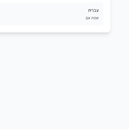
עברית
שפת אם