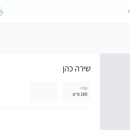
ת
שירה כהן
גובה
160 ס״מ