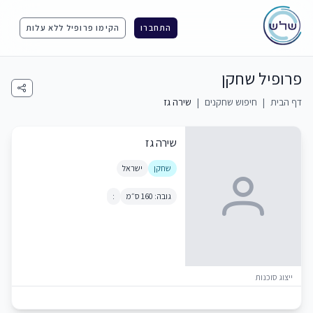
התחברו
הקימו פרופיל ללא עלות
פרופיל שחקן
דף הבית
|
חיפוש שחקנים
|
שירה גז
שירה גז
שחקן
ישראל
גובה: 160 ס״מ
:
ייצוג סוכנות