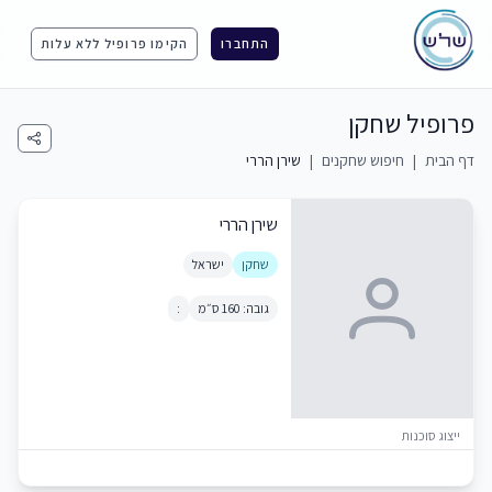
התחברו
הקימו פרופיל ללא עלות
פרופיל שחקן
דף הבית
|
חיפוש שחקנים
|
שירן הררי
שירן הררי
שחקן
ישראל
גובה: 160 ס״מ
:
ייצוג סוכנות