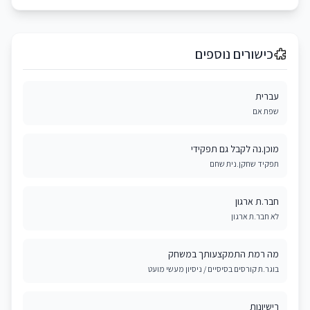
כישורים נוספים
עברית
שפת אם
מוכן.נה לקבל גם תפקידי
תפקיד שחקן.נית שחם
חבר.ת ארגון
לא חבר.ת ארגון
מה רמת התמקצעותך במשחק
בוגר.ת קורסים בסיסיים / ניסיון מעשי מועט
רישיונות