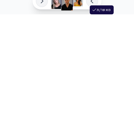
מאשר/ת
שלש
מחברים בין שחקנים סוכנים מלהקים ויוצרים
+972 54 3314242
תמיכה
תמחור