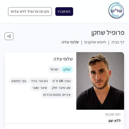
התחברו
הקימו פרופיל ללא עלות
פרופיל שחקן
דף הבית
|
חיפוש שחקנים
|
שלומי עידה
שלומי עידה
שחקן
ישראל
גובה: 188 ס״מ
גוון עור: בהיר
גוף: ממוצע
סוג שיער: חלק
שיער: שטני
עיניים: חומות בהירות
ייצוג סוכנות
ללא יצוג