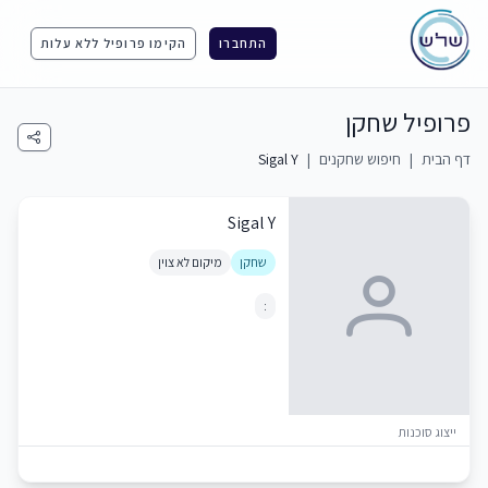
התחברו
הקימו פרופיל ללא עלות
פרופיל שחקן
דף הבית
|
חיפוש שחקנים
|
Sigal Y
Sigal Y
שחקן
מיקום לא צוין
:
ייצוג סוכנות